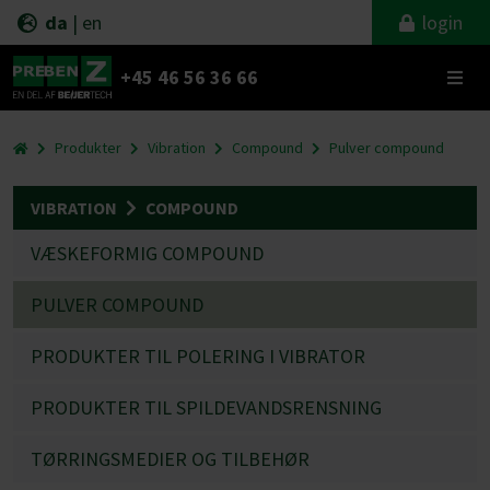
da
|
en
login
+45 46 56 36 66
Produkter
Vibration
Compound
Pulver compound
VIBRATION
COMPOUND
VÆSKEFORMIG COMPOUND
PULVER COMPOUND
PRODUKTER TIL POLERING I VIBRATOR
PRODUKTER TIL SPILDEVANDSRENSNING
TØRRINGSMEDIER OG TILBEHØR