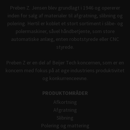
Preben Z. Jensen blev grundlagt i 1946 og opererer
inden for salg af materialer til afgratning, slibning og
polering. Hertil er koblet et stort sortiment i slibe- og
polermaskiner, såvel håndbetjente, som store
automatiske anlæg, enten robotstyrede eller CNC
styrede.
Preben Z er en del af Beijer Tech koncernen, som er en
koncern med fokus på at øge industriens produktivitet
og konkurrenceevne.
PRODUKTOMRÅDER
Afkortning
Afgratning
Slibning
Polering og mattering