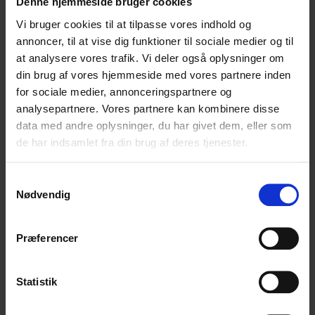
Beskrivelse: 40 mm x 50 meter, kvalitet
641PF, korn 60
Vare ID: 4050G2M
Beskrivelse: 40 mm x 50 meter, kvalitet
551X, korn 80
Vare ID: 4050G6M
Beskrivelse: 40 mm x 50 meter, kvalitet
531J, korn 80