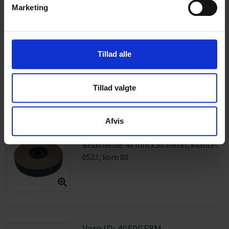
Vare ID: 4050GF6M
Beskrivelse: 40 mm x 50 meter, kvalitet
052J, korn 80
Vare ID: 4050GF8M
Beskrivelse: 40 mm x 50 meter, kvalitet
051X, korn 80