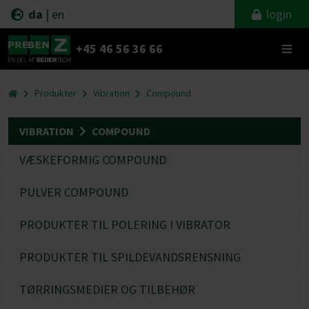
da
|
en
login
+45 46 56 36 66
Produkter
Vibration
Compound
VIBRATION
COMPOUND
VÆSKEFORMIG COMPOUND
PULVER COMPOUND
PRODUKTER TIL POLERING I VIBRATOR
PRODUKTER TIL SPILDEVANDSRENSNING
TØRRINGSMEDIER OG TILBEHØR