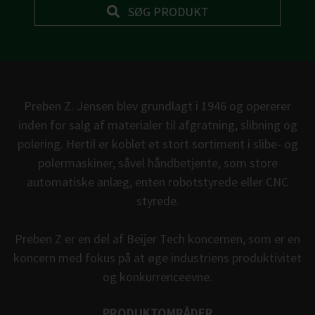
Preben Z. Jensen blev grundlagt i 1946 og opererer
inden for salg af materialer til afgratning, slibning og
polering. Hertil er koblet et stort sortiment i slibe- og
polermaskiner, såvel håndbetjente, som store
automatiske anlæg, enten robotstyrede eller CNC
styrede.
Preben Z er en del af Beijer Tech koncernen, som er en
koncern med fokus på at øge industriens produktivitet
og konkurrenceevne.
PRODUKTOMRÅDER