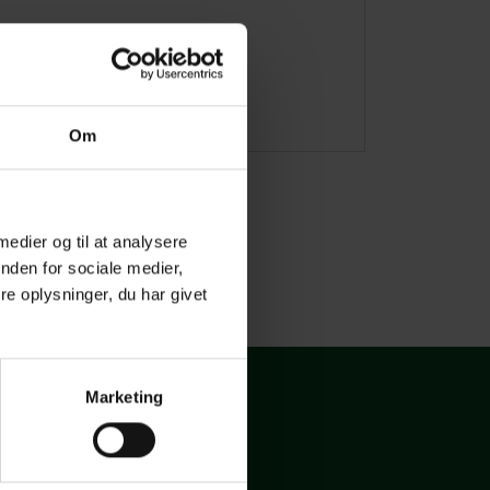
Om
 medier og til at analysere
nden for sociale medier,
e oplysninger, du har givet
Marketing