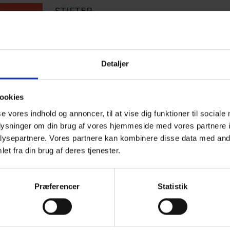
STIFTER
SE VARIANTER
Detaljer
ookies
se vores indhold og annoncer, til at vise dig funktioner til sociale
oplysninger om din brug af vores hjemmeside med vores partnere i
ysepartnere. Vores partnere kan kombinere disse data med andr
et fra din brug af deres tjenester.
Præferencer
Statistik
Fandt du ikke det du søgte?