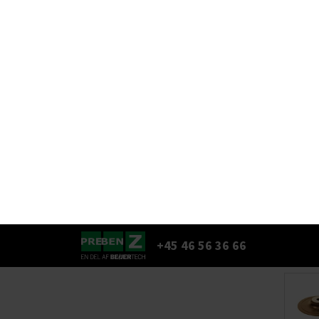
Samtykke
Denne hjemmeside bruger c
Vi bruger cookies til at tilpas