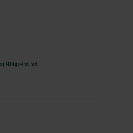
 og M14 gevind, rød