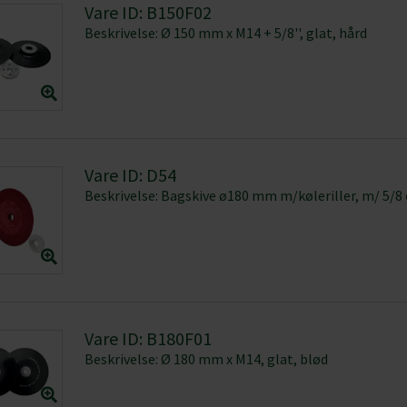
Vare ID: B150F02
Beskrivelse: Ø 150 mm x M14 + 5/8'', glat, hård
Vare ID: D54
Beskrivelse: Bagskive ø180 mm m/køleriller, m/ 5/8
Vare ID: B180F01
Beskrivelse: Ø 180 mm x M14, glat, blød