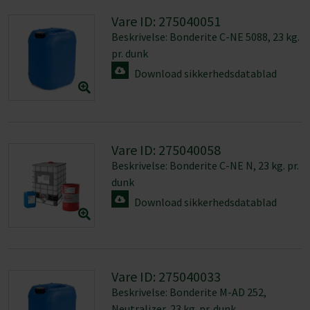
Vare ID: 275040051
Beskrivelse: Bonderite C-NE 5088, 23 kg.
pr. dunk
Download sikkerhedsdatablad
Vare ID: 275040058
Beskrivelse: Bonderite C-NE N, 23 kg. pr.
dunk
Download sikkerhedsdatablad
Vare ID: 275040033
Beskrivelse: Bonderite M-AD 252,
Neutralizer, 23 kg. pr. dunk