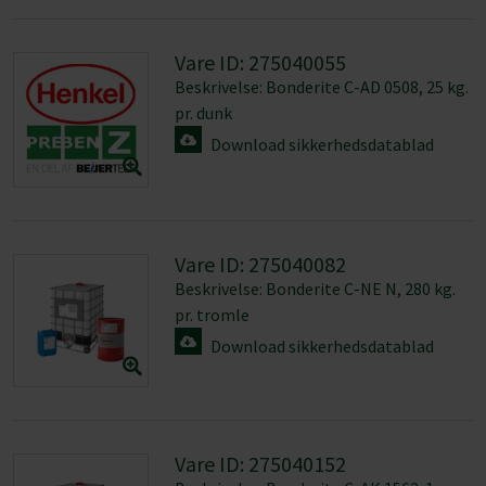
Vare ID: 275040055
Beskrivelse: Bonderite C-AD 0508, 25 kg.
pr. dunk
Download sikkerhedsdatablad
Vare ID: 275040082
Beskrivelse: Bonderite C-NE N, 280 kg.
pr. tromle
Download sikkerhedsdatablad
Vare ID: 275040152