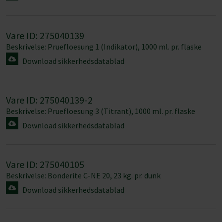
Vare ID: 275040139
Beskrivelse: Pruefloesung 1 (Indikator), 1000 ml. pr. flaske
Download sikkerhedsdatablad
Vare ID: 275040139-2
Beskrivelse: Pruefloesung 3 (Titrant), 1000 ml. pr. flaske
Download sikkerhedsdatablad
Vare ID: 275040105
Beskrivelse: Bonderite C-NE 20, 23 kg. pr. dunk
Samtykke
Detaljer
Om
Download sikkerhedsdatablad
Denne hjemmeside bruger cookies