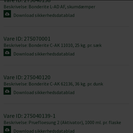
Beskrivelse: Bonderite L-AD AF, skumdæmper
Download sikkerhedsdatablad
Vare ID: 275070001
Beskrivelse: Bonderite C-AK 11010, 25 kg. pr. sæk
Download sikkerhedsdatablad
Vare ID: 275040120
Beskrivelse: Bonderite C-AK 62136, 36 kg. pr. dunk
Download sikkerhedsdatablad
Vare ID: 275040139-1
Beskrivelse: Pruefloesung 2 (Aktivator), 1000 ml. pr. flaske
Download sikkerhedsdatablad