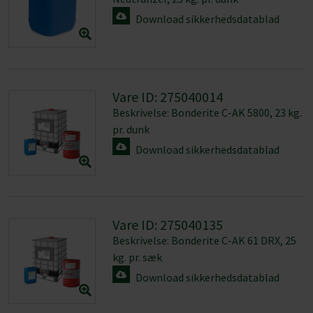
Download sikkerhedsdatablad
Vare ID: 275040014
Beskrivelse: Bonderite C-AK 5800, 23 kg.
pr. dunk
Download sikkerhedsdatablad
Vare ID: 275040135
Beskrivelse: Bonderite C-AK 61 DRX, 25
kg. pr. sæk
Download sikkerhedsdatablad